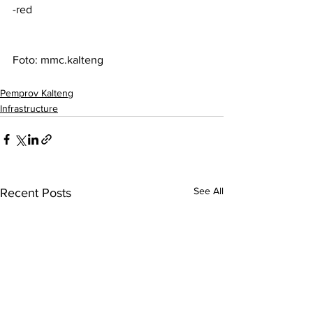
-red
Foto: mmc.kalteng 
Pemprov Kalteng
Infrastructure
See All
Recent Posts