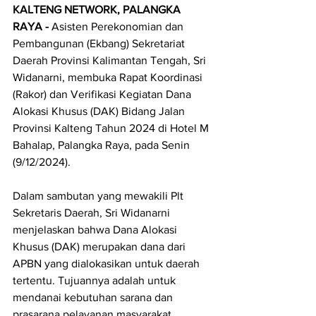
KALTENG NETWORK, PALANGKA 
RAYA - 
Asisten Perekonomian dan 
Pembangunan (Ekbang) Sekretariat 
Daerah Provinsi Kalimantan Tengah, Sri 
Widanarni, membuka Rapat Koordinasi 
(Rakor) dan Verifikasi Kegiatan Dana 
Alokasi Khusus (DAK) Bidang Jalan 
Provinsi Kalteng Tahun 2024 di Hotel M 
Bahalap, Palangka Raya, pada Senin 
(9/12/2024).
Dalam sambutan yang mewakili Plt 
Sekretaris Daerah, Sri Widanarni 
menjelaskan bahwa Dana Alokasi 
Khusus (DAK) merupakan dana dari 
APBN yang dialokasikan untuk daerah 
tertentu. Tujuannya adalah untuk 
mendanai kebutuhan sarana dan 
prasarana pelayanan masyarakat 