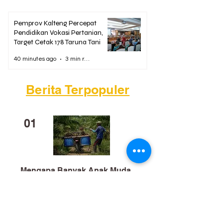
Pemprov Kalteng Percepat
Pendidikan Vokasi Pertanian,
Target Cetak 178 Taruna Tani
40 minutes ago
3 min read
Berita Terpopuler
01
Mengapa Banyak Anak Muda
Kalteng Mulai Meninggalkan
Sawit?