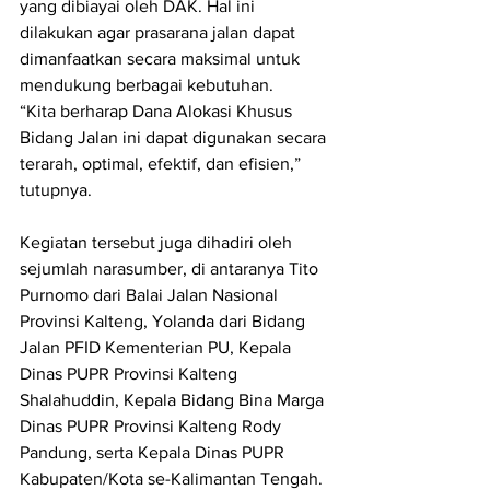
yang dibiayai oleh DAK. Hal ini 
dilakukan agar prasarana jalan dapat 
dimanfaatkan secara maksimal untuk 
mendukung berbagai kebutuhan.
“Kita berharap Dana Alokasi Khusus 
Bidang Jalan ini dapat digunakan secara 
terarah, optimal, efektif, dan efisien,” 
tutupnya.
Kegiatan tersebut juga dihadiri oleh 
sejumlah narasumber, di antaranya Tito 
Purnomo dari Balai Jalan Nasional 
Provinsi Kalteng, Yolanda dari Bidang 
Jalan PFID Kementerian PU, Kepala 
Dinas PUPR Provinsi Kalteng 
Shalahuddin, Kepala Bidang Bina Marga 
Dinas PUPR Provinsi Kalteng Rody 
Pandung, serta Kepala Dinas PUPR 
Kabupaten/Kota se-Kalimantan Tengah. 