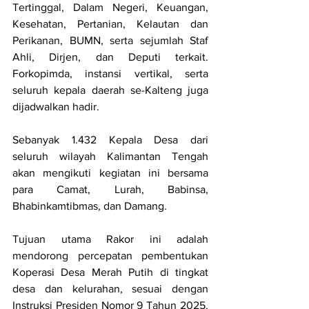
Tertinggal, Dalam Negeri, Keuangan, 
Kesehatan, Pertanian, Kelautan dan 
Perikanan, BUMN, serta sejumlah Staf 
Ahli, Dirjen, dan Deputi terkait. 
Forkopimda, instansi vertikal, serta 
seluruh kepala daerah se-Kalteng juga 
dijadwalkan hadir.
Sebanyak 1.432 Kepala Desa dari 
seluruh wilayah Kalimantan Tengah 
akan mengikuti kegiatan ini bersama 
para Camat, Lurah, Babinsa, 
Bhabinkamtibmas, dan Damang.
Tujuan utama Rakor ini adalah 
mendorong percepatan pembentukan 
Koperasi Desa Merah Putih di tingkat 
desa dan kelurahan, sesuai dengan 
Instruksi Presiden Nomor 9 Tahun 2025. 