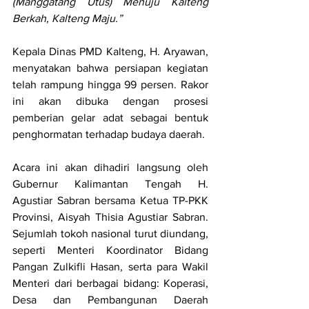
(Manggatang Utus) Menuju Kalteng 
Berkah, Kalteng Maju.”
Kepala Dinas PMD Kalteng, H. Aryawan, 
menyatakan bahwa persiapan kegiatan 
telah rampung hingga 99 persen. Rakor 
ini akan dibuka dengan prosesi 
pemberian gelar adat sebagai bentuk 
penghormatan terhadap budaya daerah.
Acara ini akan dihadiri langsung oleh 
Gubernur Kalimantan Tengah H. 
Agustiar Sabran bersama Ketua TP-PKK 
Provinsi, Aisyah Thisia Agustiar Sabran. 
Sejumlah tokoh nasional turut diundang, 
seperti Menteri Koordinator Bidang 
Pangan Zulkifli Hasan, serta para Wakil 
Menteri dari berbagai bidang: Koperasi, 
Desa dan Pembangunan Daerah 