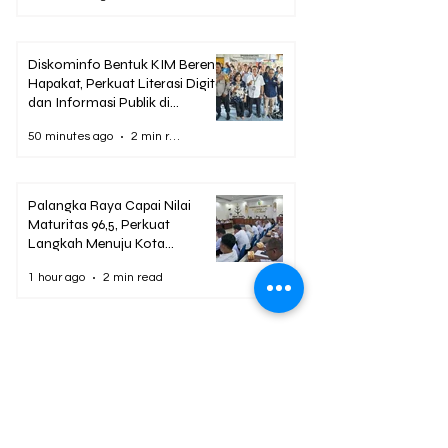
Diskominfo Bentuk KIM Bereng
Hapakat, Perkuat Literasi Digital
dan Informasi Publik di
Palangka Raya
50 minutes ago
2 min read
Palangka Raya Capai Nilai
Maturitas 96,5, Perkuat
Langkah Menuju Kota
Antikorupsi 2026
1 hour ago
2 min read
Berita Terpopuler
01