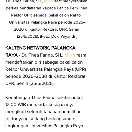
Dr. Thea Farina, SH., 
M.Kn
 saat menyerahkan 
berkas pendaftaran kepada Panitia Pemilihan 
Rektor UPR sebagai bakal calon Rektor 
Universitas Palangka Raya periode 2026–
2030 di Kantor Rektorat UPR, Senin 
(25/5/2026). (Foto. Dok. Wiyandri)
KALTENG NETWORK, PALANGKA 
RAYA - 
Dr. Thea Farina, SH., 
M.Kn
 resmi 
mendaftarkan diri sebagai bakal calon 
Rektor Universitas Palangka Raya (UPR) 
periode 2026–2030 di Kantor Rektorat 
UPR, Senin (25/5/2026).
Kedatangan Thea Farina sekitar pukul 
12.00 WIB menandai kesiapannya 
mengikuti seluruh tahapan pemilihan 
rektor yang sedang berlangsung di 
lingkungan Universitas Palangka Raya.