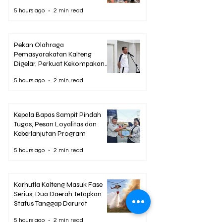
5 hours ago
2 min read
Pekan Olahraga
Pemasyarakatan Kalteng
Digelar, Perkuat Kekompakan
Jelang HUT RI
5 hours ago
2 min read
Kepala Bapas Sampit Pindah
Tugas, Pesan Loyalitas dan
Keberlanjutan Program
5 hours ago
2 min read
Karhutla Kalteng Masuk Fase
Serius, Dua Daerah Tetapkan
Status Tanggap Darurat
5 hours ago
2 min read