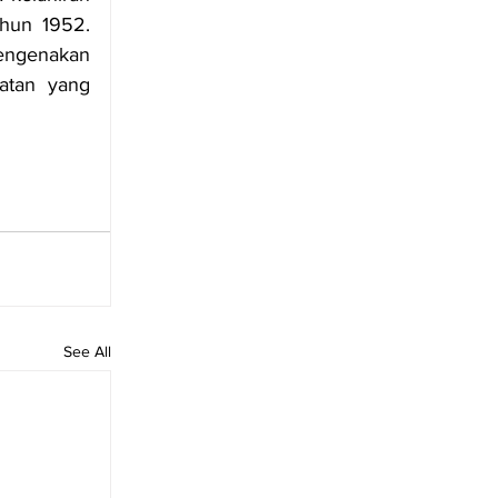
lewat pendidikan seks dan gerakan keluarga berencana (KB) pada tahun 1952. 
ngenakan 
tan yang 
See All