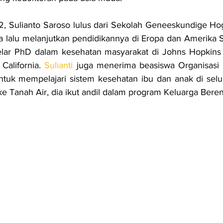
2, Sulianto Saroso lulus dari Sekolah Geneeskundige Ho
ia lalu melanjutkan pendidikannya di Eropa dan Amerika S
ar PhD dalam kesehatan masyarakat di Johns Hopkins U
California. 
Sulianti
 juga menerima beasiswa Organisasi 
tuk mempelajari sistem kesehatan ibu dan anak di selur
ke Tanah Air, dia ikut andil dalam program Keluarga Beren