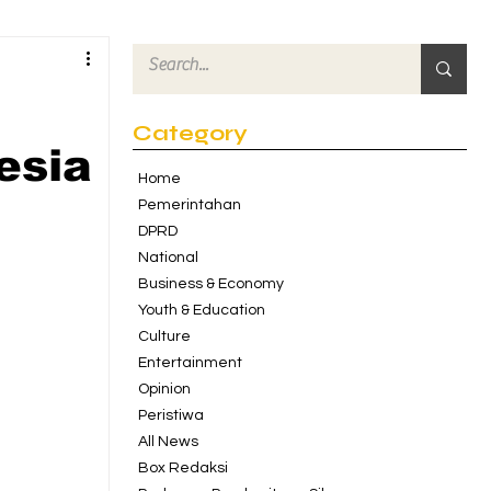
Category
esia
Home
Pemerintahan
DPRD
National
Business & Economy
Youth & Education
Culture
Entertainment
Opinion
Peristiwa
All News
Box Redaksi