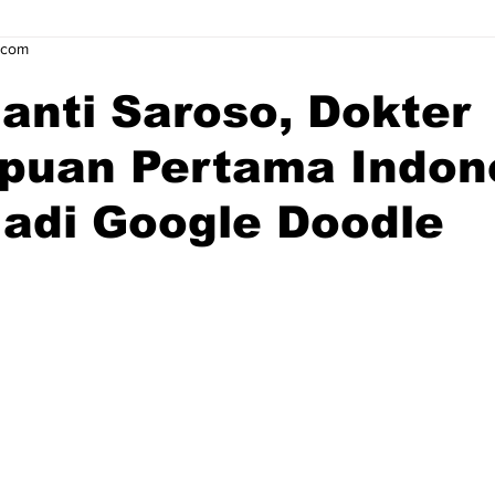
.com
ianti Saroso, Dokter
puan Pertama Indon
adi Google Doodle