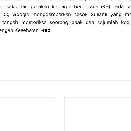
 art
, Google menggambarkan sosok Sulianti yang me
r tengah memeriksa seorang anak dan sejumlah kegia
ngan Kesehatan. 
-red