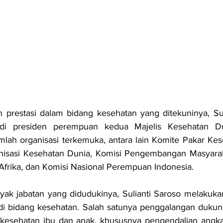
 prestasi dalam bidang kesehatan yang ditekuninya, Sul
di presiden perempuan kedua Majelis Kesehatan Du
mlah organisasi terkemuka, antara lain Komite Pakar Kes
isasi Kesehatan Dunia, Komisi Pengembangan Masyarak
Afrika, dan Komisi Nasional Perempuan Indonesia.
yak jabatan yang didudukinya, Sulianti Saroso melakukan
di bidang kesehatan. Salah satunya penggalangan dukung
kesehatan ibu dan anak, khususnya pengendalian angka 