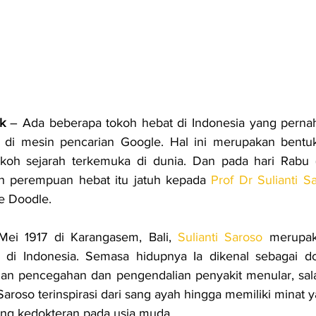
k
 – Ada beberapa tokoh 
 di mesin pencarian Google. Hal ini merupakan bentuk 
koh sejarah terkemuka di dunia. Dan pada hari Rabu (1
oh perempuan hebat itu jatuh kepada 
Prof Dr Sulianti S
e Doodle.
Mei 1917 di Karangasem, Bali, 
Sulianti Saroso
 merupak
 di Indonesia. Semasa hidupnya Ia dikenal sebagai do
an pencegahan dan pengendalian penyakit menular, sala
Saroso terinspirasi dari sang ayah hingga memiliki minat y
ang kedokteran pada usia muda.