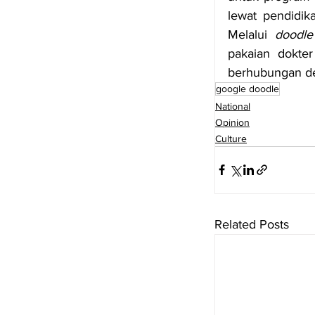
Melalui 
doodle
pakaian dokte
berhubungan de
google doodle
National
Opinion
Culture
Related Posts