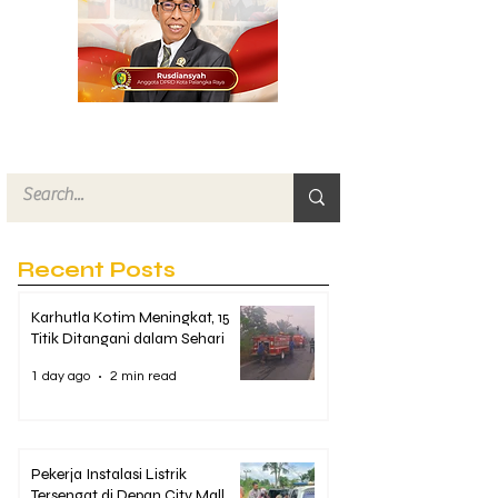
Recent Posts
Karhutla Kotim Meningkat, 15
Titik Ditangani dalam Sehari
1 day ago
2 min read
Pekerja Instalasi Listrik
Tersengat di Depan City Mall