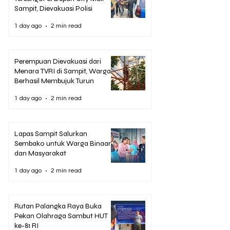
Sampit, Dievakuasi Polisi
1 day ago
2 min read
Perempuan Dievakuasi dari
Menara TVRI di Sampit, Warga
Berhasil Membujuk Turun
1 day ago
2 min read
Lapas Sampit Salurkan
Sembako untuk Warga Binaan
dan Masyarakat
1 day ago
2 min read
Rutan Palangka Raya Buka
Pekan Olahraga Sambut HUT
ke-81 RI