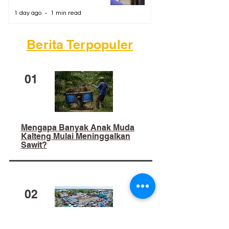
1 day ago
1 min read
Berita Terpopuler
01
Mengapa Banyak Anak Muda
Kalteng Mulai Meninggalkan
Sawit?
02