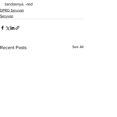
tandasnya. -red
DPRD Seruyan
Seruyan
See All
Recent Posts