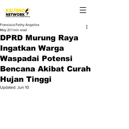
Fransisca Fethy Angelina
May 21
1 min read
DPRD Murung Raya
Ingatkan Warga
Waspadai Potensi
Bencana Akibat Curah
Hujan Tinggi
Updated:
Jun 10