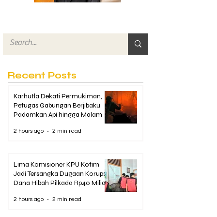
Recent Posts
Karhutla Dekati Permukiman,
Petugas Gabungan Berjibaku
Padamkan Api hingga Malam
2 hours ago
2 min read
Lima Komisioner KPU Kotim
Jadi Tersangka Dugaan Korupsi
Dana Hibah Pilkada Rp40 Miliar
2 hours ago
2 min read