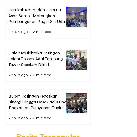
Pemkab Kotim dan UPBU H.
Asan Sampit Matangkan
Pembangunan Pagar Sisi Udara
Bandara
2 hours ago
2 min read
Calon Paskibraka Katingan
Jalani Prosesi Adat Tampung
Tawar Sebelum Diklat
4 hours ago
2 min read
Bupati Katingan Tegaskan
Sinergi Hingga Desa Jadi Kunci
Tingkatkan Pelayanan Publik
4 hours ago
2 min read
Berita Terpopuler