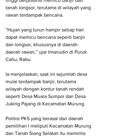
tinggi berpotensi memicu banjir dan 
tanah longsor, terutama di wilayah yang 
rawan terdampak bencana.
“Hujan yang turun hampir setiap hari 
dapat memicu bencana seperti banjir 
dan longsor, khususnya di daerah-
daerah rawan,” ujar Imanudin di Puruk 
Cahu, Rabu.
Ia menjelaskan, saat ini sejumlah desa 
mulai terdampak banjir, terutama 
wilayah dengan kontur tanah rendah 
seperti Desa Muara Sumpoi dan Desa 
Juking Pajang di Kecamatan Murung.
Politisi PKS yang berasal dari daerah 
pemilihan I meliputi Kecamatan Murung 
dan Tanah Siang Selatan itu meminta 