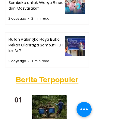
Sembako untuk Warga Binaan
dan Masyarakat
2 days ago
2 min read
Rutan Palangka Raya Buka
Pekan Olahraga Sambut HUT
ke-81 RI
2 days ago
1 min read
Berita Terpopuler
01
Mengapa Banyak Anak Muda
Kalteng Mulai Meninggalkan