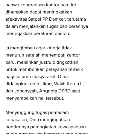
bahwa keberadaan kantor baru ini 
diharapkan dapat meningkatkan 
efektivitas Satpol PP Damkar, terutama 
dalam menjalankan tugas dan perannya 
menegakkan peraturan daerah.
Ia mengimbau agar kinerja tidak 
menurun setelah menempati kantor 
baru, melainkan justru ditingkatkan 
untuk memberikan pelayanan terbaik 
bagi seluruh masyarakat. Dina 
didampingi oleh Likon, Wakil Ketua II, 
dan Johansyah, Anggota DPRD saat 
menyampaikan hal tersebut.
Menyinggung tugas pemadam 
kebakaran, Dina mengingatkan 
pentingnya peningkatan kewaspadaan 
mengingat musim kemarau yang rentan 