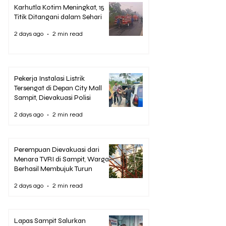
Karhutla Kotim Meningkat, 15
Titik Ditangani dalam Sehari
2 days ago
2 min read
Pekerja Instalasi Listrik
Tersengat di Depan City Mall
Sampit, Dievakuasi Polisi
2 days ago
2 min read
Perempuan Dievakuasi dari
Menara TVRI di Sampit, Warga
Berhasil Membujuk Turun
2 days ago
2 min read
Lapas Sampit Salurkan