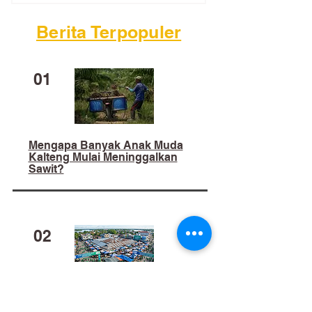
Berita Terpopuler
01
Mengapa Banyak Anak Muda
Kalteng Mulai Meninggalkan
Sawit?
02
​Bukan Sekadar Kerja Bakti: