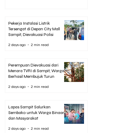
Pekerja Instalasi Listrik
Tersengat di Depan City Mall
Sampit, Dievakuasi Polisi
2 days ago
2 min read
Perempuan Dievakuasi dari
Menara TVRI di Sampit, Warga
Berhasil Membujuk Turun
2 days ago
2 min read
Lapas Sampit Salurkan
Sembako untuk Warga Binaan
dan Masyarakat
2 days ago
2 min read