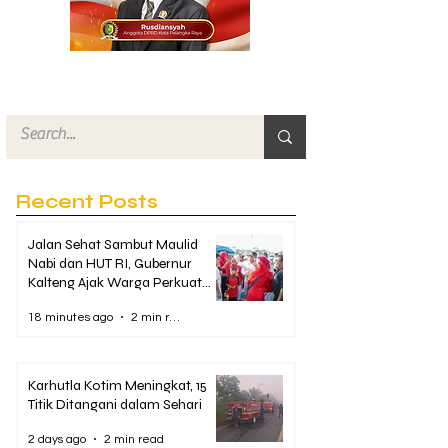
Recent Posts
Jalan Sehat Sambut Maulid
Nabi dan HUT RI, Gubernur
Kalteng Ajak Warga Perkuat
Kebersamaan
18 minutes ago
2 min read
Karhutla Kotim Meningkat, 15
Titik Ditangani dalam Sehari
2 days ago
2 min read