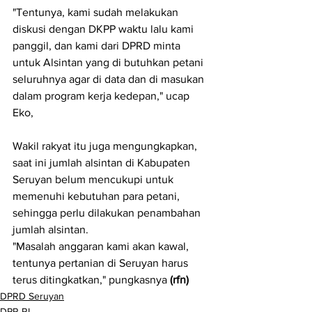
"Tentunya, kami sudah melakukan 
diskusi dengan DKPP waktu lalu kami 
panggil, dan kami dari DPRD minta 
untuk Alsintan yang di butuhkan petani 
seluruhnya agar di data dan di masukan 
dalam program kerja kedepan," ucap 
Eko,
Wakil rakyat itu juga mengungkapkan, 
saat ini jumlah alsintan di Kabupaten 
Seruyan belum mencukupi untuk 
memenuhi kebutuhan para petani, 
sehingga perlu dilakukan penambahan 
jumlah alsintan.
"Masalah anggaran kami akan kawal, 
tentunya pertanian di Seruyan harus 
terus ditingkatkan," pungkasnya 
(rfn)
DPRD Seruyan
DPR RI