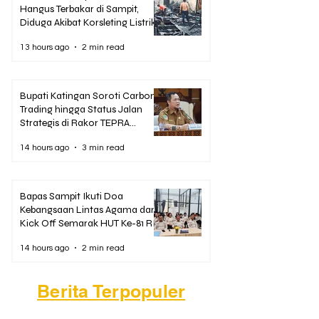
Hangus Terbakar di Sampit,
Diduga Akibat Korsleting Listrik
13 hours ago
2 min read
Bupati Katingan Soroti Carbon
Trading hingga Status Jalan
Strategis di Rakor TEPRA
Kalteng
14 hours ago
3 min read
Bapas Sampit Ikuti Doa
Kebangsaan Lintas Agama dan
Kick Off Semarak HUT Ke-81 RI
14 hours ago
2 min read
Berita Terpopuler