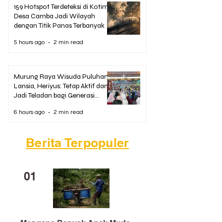
159 Hotspot Terdeteksi di Kotim,
Desa Camba Jadi Wilayah
dengan Titik Panas Terbanyak
5 hours ago
2 min read
Murung Raya Wisuda Puluhan
Lansia, Heriyus: Tetap Aktif dan
Jadi Teladan bagi Generasi
Muda
6 hours ago
2 min read
Berita Terpopuler
01