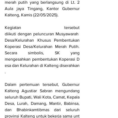
merah putih yang berlangsung di Lt. 2 
Aula jaya Tingang, Kantor Gubernur 
Kalteng, Kamis (22/05/2025).
Kegiatan tersebut 
diikuti dengan peluncuran Musyawarah 
Desa/Kelurahan Khusus Pembentukan 
Koperasi Desa/Kelurahan Merah Putih. 
Secara simbolis, SK yang 
mengesahkan pembentukan Koperasi D
esa dan Kelurahan di Kalteng diserahkan
.
Dalam pertemuan tersebut, Gubernur 
Kalteng Agustiar Sabran mengundang 
seluruh Bupati, Wali Kota, Camat, Kepala 
Desa, Lurah, Damang, Mantir, Babinsa, 
dan Bhabinkamtibmas dari seluruh 
provinsi Kalteng untuk bekerja sama unt