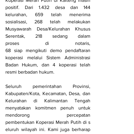
Koperasi Merah Putih di Kalteng masih 
positif. Dari 1.432 desa dan 144 
kelurahan, 659 telah menerima 
sosialisasi, 268 telah melakukan 
Musyawarah Desa/Kelurahan Khusus 
Serentak, 218 sedang dalam 
proses di notaris, 
68 siap mengikuti demo pendaftaran 
koperasi melalui Sistem Administrasi 
Badan Hukum, dan 4 koperasi telah 
resmi berbadan hukum.
Seluruh pemerintahan Provinsi, 
Kabupaten/Kota, Kecamatan, Desa, dan 
Kelurahan di Kalimantan Tengah 
menyatakan komitmen penuh untuk 
mendorong percepatan 
pembentukan Koperasi Merah Putih di s
eluruh wilayah ini. Kami juga berharap 