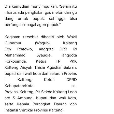
Dia kemudian menyimpulkan, "Selain itu
, harus ada pangkalan gas melon dan gu
dang untuk pupuk, sehingga bisa 
berfungsi sebagai agen pupuk."
Kegiatan tersebut dihadiri oleh Wakil 
Gubernur (Wagub) Kalteng 
Edy Pratowo, anggota DPR RI 
Muhammad Syauqie, anggota 
Forkopimda, Ketua TP PKK 
Kalteng Aisyah Thisia Agustiar Sabran, 
bupati dan wali kota dari seluruh Provins
i Kalteng, Ketua DPRD 
Kabupaten/Kota se-
Provinsi Kalteng, Plt Sekda Kalteng Leon
ard S Ampung, bupati dan wali kota, 
serta Kepala Perangkat Daerah dan 
Instansi Vertikal Provinsi Kalteng.