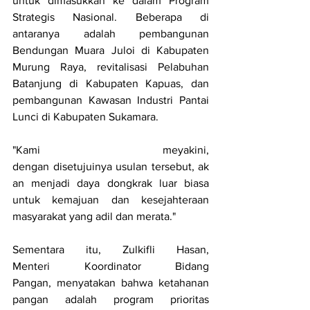
untuk dimasukkan ke dalam Program 
Strategis Nasional. Beberapa di 
antaranya adalah pembangunan 
Bendungan Muara Juloi di Kabupaten 
Murung Raya, revitalisasi Pelabuhan 
Batanjung di Kabupaten Kapuas, dan 
pembangunan Kawasan Industri Pantai 
Lunci di Kabupaten Sukamara.
"Kami meyakini, 
dengan disetujuinya usulan tersebut, ak
an menjadi daya dongkrak luar biasa 
untuk kemajuan dan kesejahteraan 
masyarakat yang adil dan merata."
Sementara itu, Zulkifli Hasan, 
Menteri Koordinator Bidang 
Pangan, menyatakan bahwa ketahanan 
pangan adalah program prioritas 