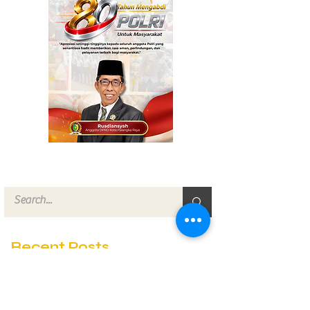
Recent Posts
Karhutla Kotim Meningkat, 15
Titik Ditangani dalam Sehari