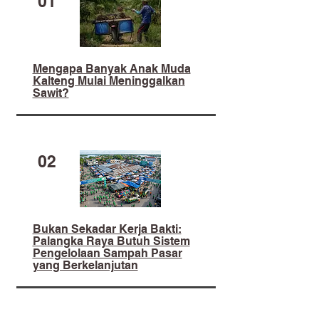
01
Mengapa Banyak Anak Muda
Kalteng Mulai Meninggalkan
Sawit?
02
​Bukan Sekadar Kerja Bakti:
Palangka Raya Butuh Sistem
Pengelolaan Sampah Pasar
yang Berkelanjutan