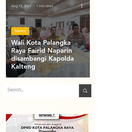
Aug 15, 2023
1 min read
News
Wali Kota Palangka
Raya Fairid Naparin
disambangi Kapolda
Kalteng