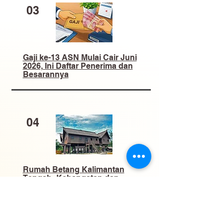
03
Gaji ke-13 ASN Mulai Cair Juni
2026, Ini Daftar Penerima dan
Besarannya
04
Rumah Betang Kalimantan
Tengah: Kehangatan dan
Kebudayaan di Balik Atap
Panjang