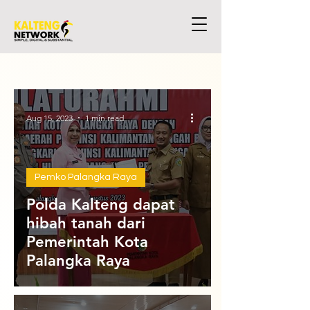
Aug 15, 2023
1 min read
Pemko Palangka Raya
Polda Kalteng dapat
hibah tanah dari
Pemerintah Kota
Palangka Raya