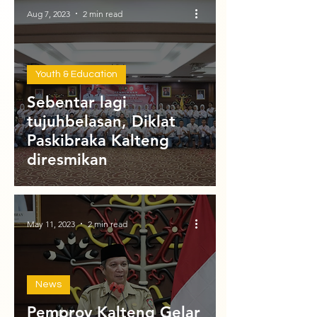
Aug 7, 2023
2 min read
Youth & Education
Sebentar lagi
tujuhbelasan, Diklat
Paskibraka Kalteng
diresmikan
May 11, 2023
2 min read
News
Pemprov Kalteng Gelar