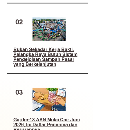
02
​Bukan Sekadar Kerja Bakti:
Palangka Raya Butuh Sistem
Pengelolaan Sampah Pasar
yang Berkelanjutan
03
Gaji ke-13 ASN Mulai Cair Juni
2026, Ini Daftar Penerima dan
Besarannya