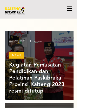
Aug 20, 2023
1 min read
News
Kegiatan Pemusatan
Pendidikan dan
Pelatihan Paskibraka
Provinsi Kalteng 2023
resmi ditutup