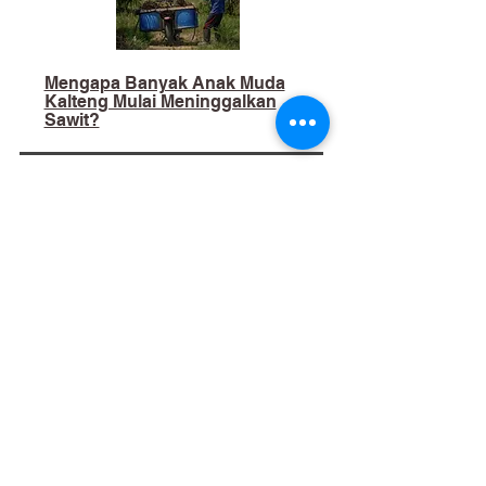
Mengapa Banyak Anak Muda
Kalteng Mulai Meninggalkan
Sawit?
02
​Bukan Sekadar Kerja Bakti:
Palangka Raya Butuh Sistem
Pengelolaan Sampah Pasar
yang Berkelanjutan