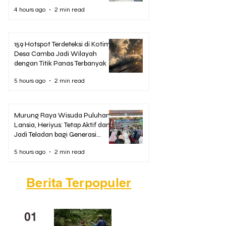
Kewaspadaan
4 hours ago
2 min read
159 Hotspot Terdeteksi di Kotim,
Desa Camba Jadi Wilayah
dengan Titik Panas Terbanyak
5 hours ago
2 min read
Murung Raya Wisuda Puluhan
Lansia, Heriyus: Tetap Aktif dan
Jadi Teladan bagi Generasi
Muda
5 hours ago
2 min read
Berita Terpopuler
01