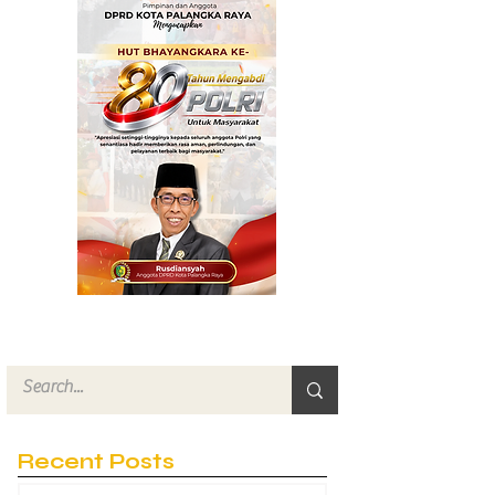
Maladministr
Recent Posts