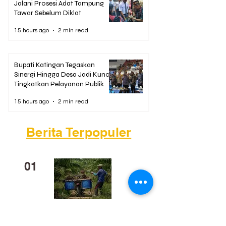
Jalani Prosesi Adat Tampung
Tawar Sebelum Diklat
15 hours ago
2 min read
Bupati Katingan Tegaskan
Sinergi Hingga Desa Jadi Kunci
Tingkatkan Pelayanan Publik
15 hours ago
2 min read
Berita Terpopuler
01
Mengapa Banyak Anak Muda
Kalteng Mulai Meninggalkan