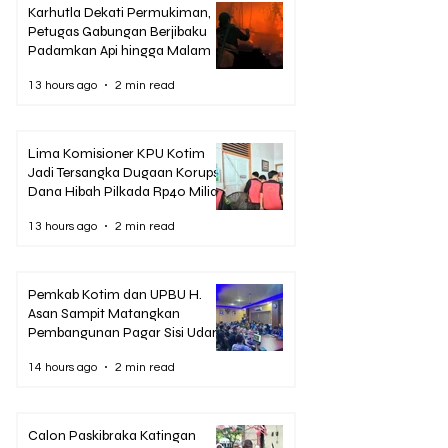
Karhutla Dekati Permukiman,
Petugas Gabungan Berjibaku
Padamkan Api hingga Malam
13 hours ago
2 min read
Lima Komisioner KPU Kotim
Jadi Tersangka Dugaan Korupsi
Dana Hibah Pilkada Rp40 Miliar
13 hours ago
2 min read
Pemkab Kotim dan UPBU H.
Asan Sampit Matangkan
Pembangunan Pagar Sisi Udara
Bandara
14 hours ago
2 min read
Calon Paskibraka Katingan