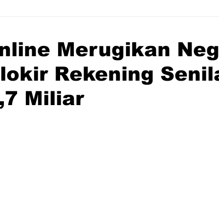
nline Merugikan Neg
Blokir Rekening Senil
7 Miliar