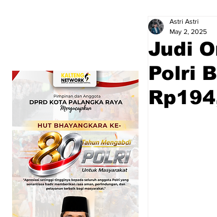
Astri Astri
May 2, 2025
Judi O
Polri 
Rp194,