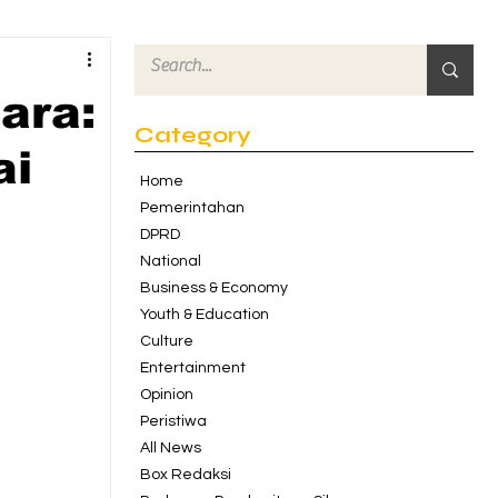
ara:
Category
ai
Home
Pemerintahan
DPRD
National
Business & Economy
Youth & Education
Culture
Entertainment
Opinion
Peristiwa
All News
Box Redaksi