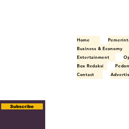
Home
Pemerint
Business & Economy
Entertainment
Op
Box Redaksi
Pedom
Contact
Adverti
Subscribe