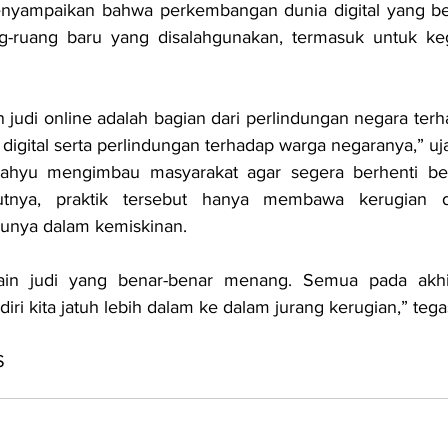
yampaikan bahwa perkembangan dunia digital yang beg
ruang baru yang disalahgunakan, termasuk untuk kegi
judi online adalah bagian dari perlindungan negara terh
igital serta perlindungan terhadap warga negaranya,” uj
Wahyu mengimbau masyarakat agar segera berhenti ber
utnya, praktik tersebut hanya membawa kerugian d
unya dalam kemiskinan.
in judi yang benar-benar menang. Semua pada akhirn
iri kita jatuh lebih dalam ke dalam jurang kerugian,” tega
S