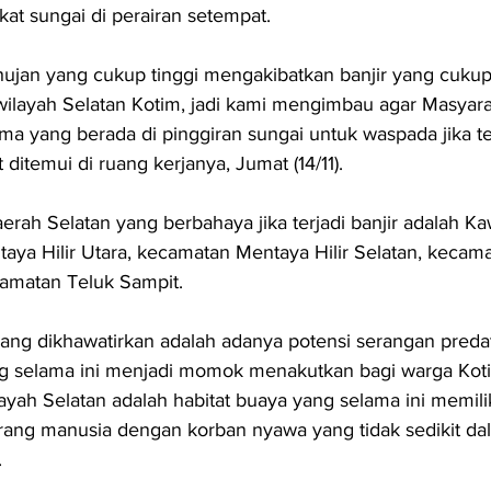
at sungai di perairan setempat. 
 hujan yang cukup tinggi mengakibatkan banjir yang cukup
ilayah Selatan Kotim, jadi kami mengimbau agar Masyara
ma yang berada di pinggiran sungai untuk waspada jika ter
t ditemui di ruang kerjanya, Jumat (14/11).
rah Selatan yang berbahaya jika terjadi banjir adalah K
ya Hilir Utara, kecamatan Mentaya Hilir Selatan, kecama
amatan Teluk Sampit. 
ng dikhawatirkan adalah adanya potensi serangan predato
g selama ini menjadi momok menakutkan bagi warga Kotim
ayah Selatan adalah habitat buaya yang selama ini memilik
rang manusia dengan korban nyawa yang tidak sedikit dal
.