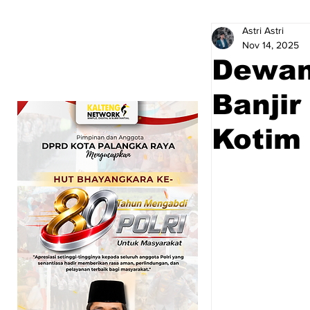
Astri Astri
Nov 14, 2025
Dewan
Banjir
Kotim