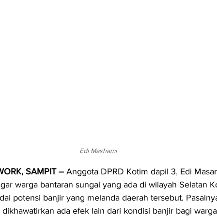
Edi Mashami
ORK, SAMPIT –
 Anggota DPRD Kotim dapil 3, Edi Masa
ar warga bantaran sungai yang ada di wilayah Selatan K
i potensi banjir yang melanda daerah tersebut. Pasalnya
ri dikhawatirkan ada efek lain dari kondisi banjir bagi warg