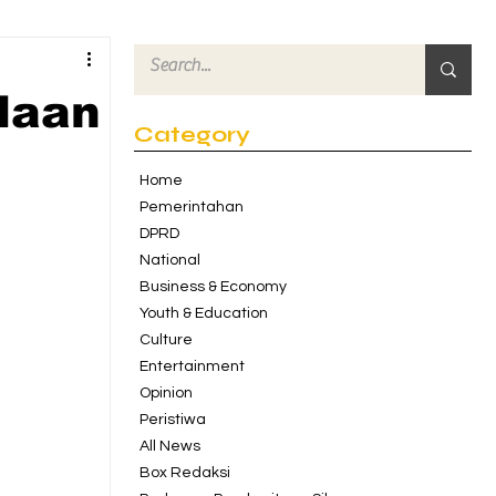
daan
Category
Home
Pemerintahan
DPRD
National
Business & Economy
Youth & Education
Culture
Entertainment
Opinion
Peristiwa
All News
Box Redaksi