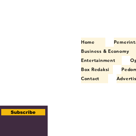
Home
Pemerint
Business & Economy
Entertainment
Op
Box Redaksi
Pedom
Contact
Adverti
Subscribe