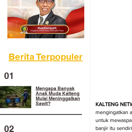
Berita Terpopuler
01
Mengapa Banyak
Anak Muda Kalteng
Mulai Meninggalkan
Sawit?
KALTENG NETW
mengingatkan ag
untuk mewaspada
02
banjir itu sendi