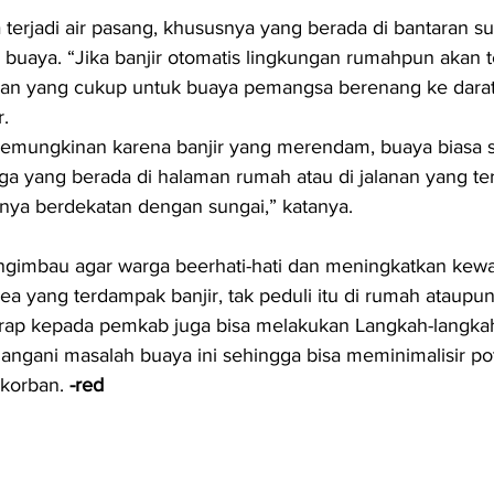
 terjadi air pasang, khususnya yang berada di bantaran s
buaya. “Jika banjir otomatis lingkungan rumahpun akan 
an yang cukup untuk buaya pemangsa berenang ke darat
r.
emungkinan karena banjir yang merendam, buaya biasa s
a yang berada di halaman rumah atau di jalanan yang t
asinya berdekatan dengan sungai,” katanya.
engimbau agar warga beerhati-hati dan meningkatkan kew
rea yang terdampak banjir, tak peduli itu di rumah ataupun 
arap kepada pemkab juga bisa melakukan Langkah-langka
ngani masalah buaya ini sehingga bisa meminimalisir pot
 korban. 
-red