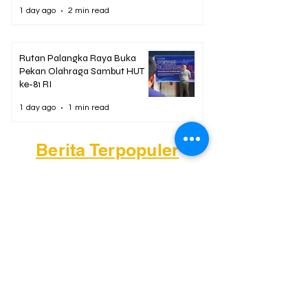
1 day ago
2 min read
Rutan Palangka Raya Buka
Pekan Olahraga Sambut HUT
ke-81 RI
1 day ago
1 min read
Berita Terpopuler
01
Mengapa Banyak Anak Muda
Kalteng Mulai Meninggalkan
Sawit?