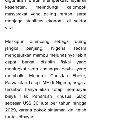
digunakan untuk memperkuat layanan 
kesehatan, melindungi kelompok 
masyarakat yang paling rentan, serta 
menjaga stabilitas ekonomi di sektor 
vital.
Meskipun dirancang sebagai utang 
jangka panjang, Nigeria secara 
mengejutkan mampu melunasinya lebih 
cepat berkat disiplin fiskal yang 
meningkat serta cadangan devisa yang 
membaik. Menurut Christian Ebeke, 
Perwakilan Tetap IMF di Nigeria, negara 
tersebut hanya akan tetap membayar 
biaya Hak Penarikan Khusus (SDR) 
sebesar US$ 30 juta per tahun hingga 
2029, karena pokok pinjaman kini telah 
tuntas dibayar.