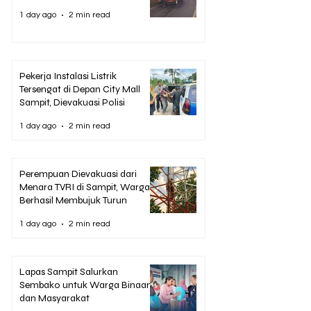
1 day ago
2 min read
Pekerja Instalasi Listrik
Tersengat di Depan City Mall
Sampit, Dievakuasi Polisi
1 day ago
2 min read
Perempuan Dievakuasi dari
Menara TVRI di Sampit, Warga
Berhasil Membujuk Turun
1 day ago
2 min read
Lapas Sampit Salurkan
Sembako untuk Warga Binaan
dan Masyarakat