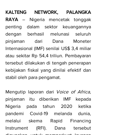
KALTENG NETWORK, PALANGKA 
RAYA
 – Nigeria mencetak tonggak 
penting dalam sektor keuangannya 
dengan berhasil melunasi seluruh 
pinjaman dari Dana Moneter 
Internasional (IMF) senilai US$ 3,4 miliar 
atau sekitar Rp 54,4 triliun. Pembayaran 
tersebut dilakukan di tengah penerapan 
kebijakan fiskal yang dinilai efektif dan 
stabil oleh para pengamat.
Mengutip laporan dari 
Voice of Africa
, 
pinjaman itu diberikan IMF kepada 
Nigeria pada tahun 2020 ketika 
pandemi Covid-19 melanda dunia, 
melalui skema Rapid Financing 
Instrument (RFI). Dana tersebut 