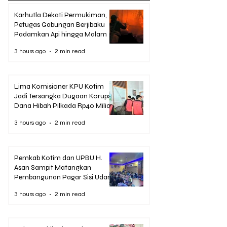
Karhutla Dekati Permukiman,
Petugas Gabungan Berjibaku
Padamkan Api hingga Malam
3 hours ago
2 min read
Lima Komisioner KPU Kotim
Jadi Tersangka Dugaan Korupsi
Dana Hibah Pilkada Rp40 Miliar
3 hours ago
2 min read
Pemkab Kotim dan UPBU H.
Asan Sampit Matangkan
Pembangunan Pagar Sisi Udara
Bandara
3 hours ago
2 min read