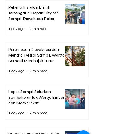
Pekerja Instalasi Listrik
Tersengat di Depan City Mall
Sampit, Dievakuasi Polisi
1 day ago
2 min read
Perempuan Dievakuasi dari
Menara TVRI di Sampit, Warga
Berhasil Membujuk Turun
1 day ago
2 min read
Lapas Sampit Salurkan
Sembako untuk Warga Binaan
dan Masyarakat
1 day ago
2 min read
Rutan Palangka Raya Buka