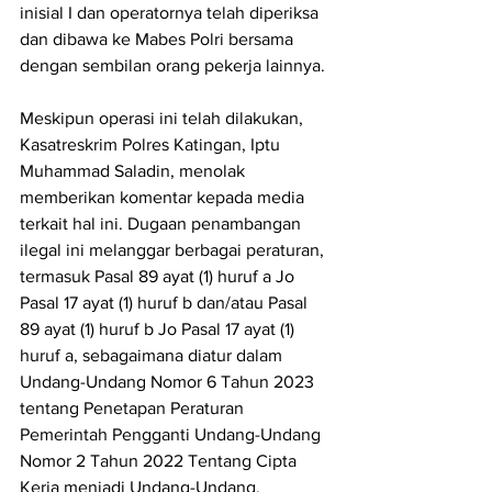
inisial I dan operatornya telah diperiksa 
dan dibawa ke Mabes Polri bersama 
dengan sembilan orang pekerja lainnya.
Meskipun operasi ini telah dilakukan, 
Kasatreskrim Polres Katingan, Iptu 
Muhammad Saladin, menolak 
memberikan komentar kepada media 
terkait hal ini. Dugaan penambangan 
ilegal ini melanggar berbagai peraturan, 
termasuk Pasal 89 ayat (1) huruf a Jo 
Pasal 17 ayat (1) huruf b dan/atau Pasal 
89 ayat (1) huruf b Jo Pasal 17 ayat (1) 
huruf a, sebagaimana diatur dalam 
Undang-Undang Nomor 6 Tahun 2023 
tentang Penetapan Peraturan 
Pemerintah Pengganti Undang-Undang 
Nomor 2 Tahun 2022 Tentang Cipta 
Kerja menjadi Undang-Undang.