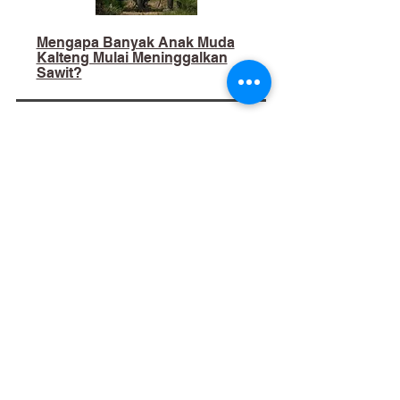
Mengapa Banyak Anak Muda
Kalteng Mulai Meninggalkan
Sawit?
02
​Bukan Sekadar Kerja Bakti:
Palangka Raya Butuh Sistem
Pengelolaan Sampah Pasar
yang Berkelanjutan
03