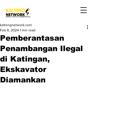
kaltengnetwork.com
Feb 6, 2024
1 min read
Pemberantasan
Penambangan Ilegal
di Katingan,
Ekskavator
Diamankan