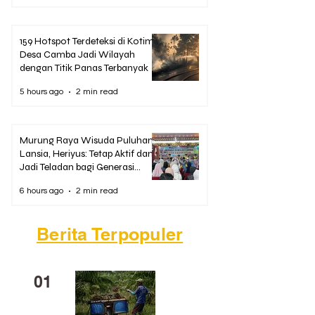
159 Hotspot Terdeteksi di Kotim,
Desa Camba Jadi Wilayah
dengan Titik Panas Terbanyak
5 hours ago
2 min read
Murung Raya Wisuda Puluhan
Lansia, Heriyus: Tetap Aktif dan
Jadi Teladan bagi Generasi
Muda
6 hours ago
2 min read
Berita Terpopuler
01