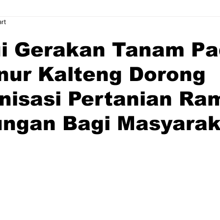
rt
ui Gerakan Tanam Pa
nur Kalteng Dorong
nisasi Pertanian Ra
ungan Bagi Masyarak