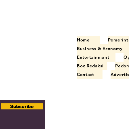
Home
Pemerint
Business & Economy
Entertainment
Op
Box Redaksi
Pedom
Contact
Adverti
Subscribe