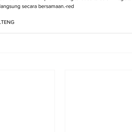
langsung secara bersamaan.-red
ALTENG