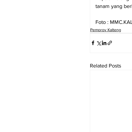
tanam yang ber
Foto : MMC.K
Pemprov Kalteng
Related Posts