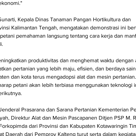
ekonomi."
Sunarti, Kepala Dinas Tanaman Pangan Hortikultura dan 
insi Kalimantan Tengah, mengatakan demonstrasi ini ber
petani pemahaman langsung tentang cara kerja dan manfa
i.
ningkatkan produktivitas dan menghemat waktu dengan ala
kan pertanian yang lebih maju, efisien, dan berdaya sain
ten dan kota terus mengadopsi alat dan mesin pertanian
rharap petani akan lebih terbiasa menggunakan teknologi i
rikutnya.
 Jenderal Prasarana dan Sarana Pertanian Kementerian Pe
ah, Direktur Alat dan Mesin Pascapanen Ditjen PSP M. Ri
 Forkopimda dari Provinsi dan Kabupaten Kotawaringin Tim
t Daerah dari Pemprov Kalteng turut serta dalam kegiata