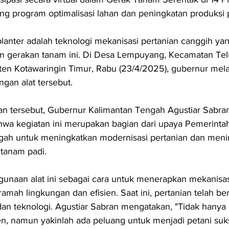
g program optimalisasi lahan dan peningkatan produksi p
planter adalah teknologi mekanisasi pertanian canggih ya
m gerakan tanam ini. Di Desa Lempuyang, Kecamatan Tel
ten Kotawaringin Timur, Rabu (23/4/2025), gubernur mel
gan alat tersebut.
n tersebut, Gubernur Kalimantan Tengah Agustiar Sabra
wa kegiatan ini merupakan bagian dari upaya Pemerintah
gah untuk meningkatkan modernisasi pertanian dan meni
 tanam padi.
ggunaan alat ini sebagai cara untuk menerapkan mekanisas
ramah lingkungan dan efisien. Saat ini, pertanian telah be
dan teknologi. Agustiar Sabran mengatakan, "Tidak hanya
n, namun yakinlah ada peluang untuk menjadi petani suk