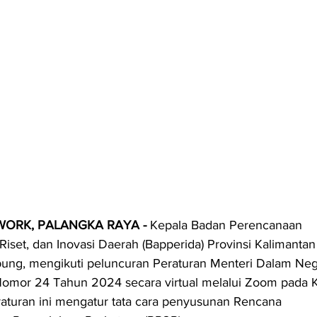
ORK, PALANGKA RAYA - 
Kepala Badan Perencanaan 
set, dan Inovasi Daerah (Bapperida) Provinsi Kalimantan
ung, mengikuti peluncuran Peraturan Menteri Dalam Neg
Nomor 24 Tahun 2024 secara virtual melalui Zoom pada 
raturan ini mengatur tata cara penyusunan Rencana 