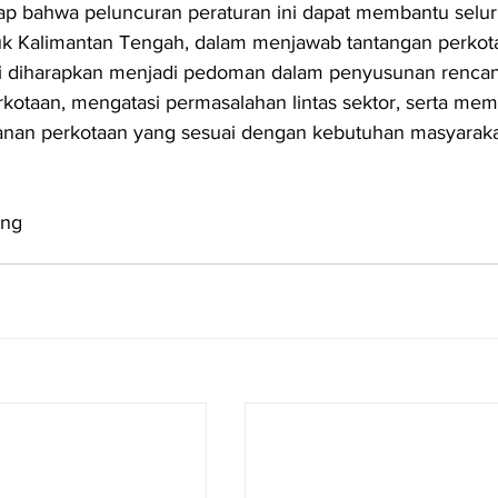
ap bahwa peluncuran peraturan ini dapat membantu selur
uk Kalimantan Tengah, dalam menjawab tantangan perkota
 ini diharapkan menjadi pedoman dalam penyusunan renca
kotaan, mengatasi permasalahan lintas sektor, serta mem
anan perkotaan yang sesuai dengan kebutuhan masyarakat
eng