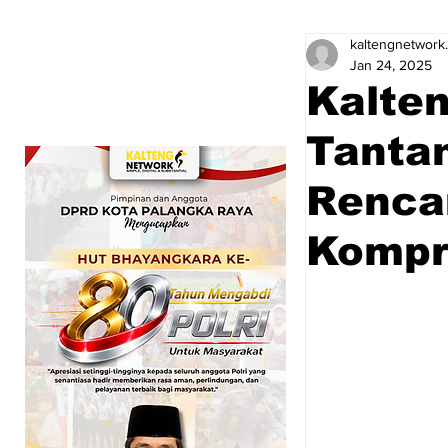
kaltengnetwork
Jan 24, 2025
Kalten
Tanta
Renca
Kompr