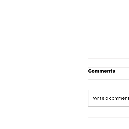
Comments
Write a comment.
DPPI Kalten
2030 Dilanti