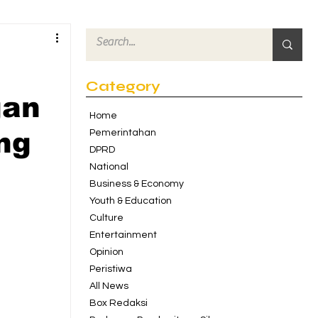
Category
gan
Home
ng
Pemerintahan
DPRD
National
Business & Economy
Youth & Education
Culture
Entertainment
Opinion
Peristiwa
All News
Box Redaksi