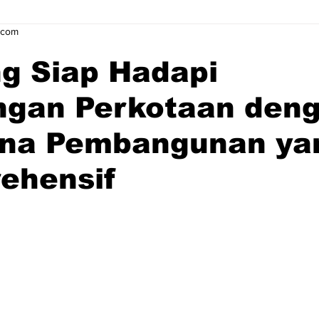
.com
g Siap Hadapi
ngan Perkotaan den
na Pembangunan ya
ehensif