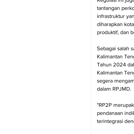
tantangan perko
infrastruktur y
diharapkan kota
produktif, dan b
Sebagai salah s
Kalimantan Te
Tahun 2024 dal
Kalimantan Ten
segera mengamb
dalam RPJMD.
"RP2P merupaka
pendanaan indi
terintegrasi den