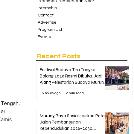
Pedoman Pemberitaan Siber
Internship
Contact
Advertise
Program List
Events
Recent Posts
Festival Budaya Tira Tangka
Balang 2026 Resmi Dibuka, Jadi
Ajang Pelestarian Budaya Murung
Raya
15 hours ago
2 min read
 Tengah, 
eri 
Murung Raya Sosialisasikan Peta
Kamis 
Jalan Pembangunan
Kependudukan 2026–2030,