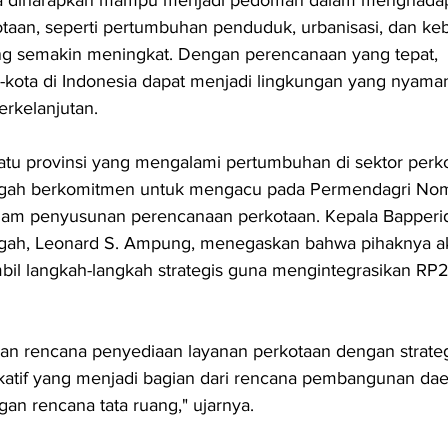
taan, seperti pertumbuhan penduduk, urbanisasi, dan ke
ang semakin meningkat. Dengan perencanaan yang tepat, 
-kota di Indonesia dapat menjadi lingkungan yang nyaman
erkelanjutan.
atu provinsi yang mengalami pertumbuhan di sektor perko
ngah berkomitmen untuk mengacu pada Permendagri Nom
am penyusunan perencanaan perkotaan. Kepala Bapperi
gah, Leonard S. Ampung, menegaskan bahwa pihaknya a
il langkah-langkah strategis guna mengintegrasikan RP2
n rencana penyediaan layanan perkotaan dengan strateg
katif yang menjadi bagian dari rencana pembangunan dae
gan rencana tata ruang," ujarnya.