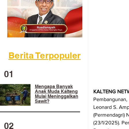
Berita Terpopuler
01
Mengapa Banyak
KALTENG NETW
Anak Muda Kalteng
Mulai Meninggalkan
Pembangunan, Ri
Sawit?
Leonard S. Amp
(Permendagri) 
(23/1/2025). Pe
02