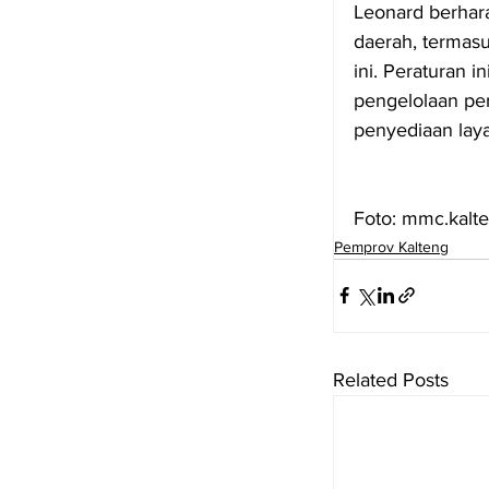
Leonard berhar
daerah, termas
ini. Peraturan
pengelolaan per
penyediaan lay
Foto: mmc.kalt
Pemprov Kalteng
Related Posts