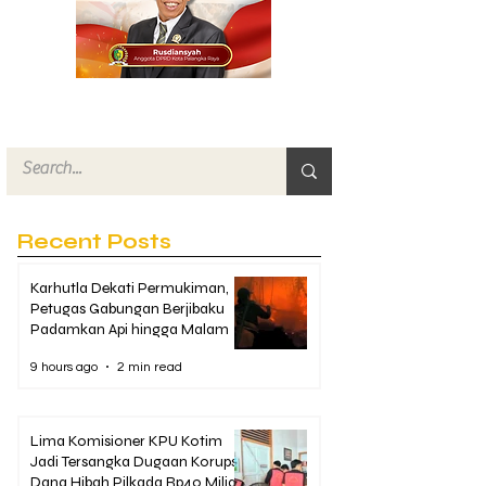
Recent Posts
Karhutla Dekati Permukiman,
Petugas Gabungan Berjibaku
Padamkan Api hingga Malam
9 hours ago
2 min read
Lima Komisioner KPU Kotim
Jadi Tersangka Dugaan Korupsi
Dana Hibah Pilkada Rp40 Miliar