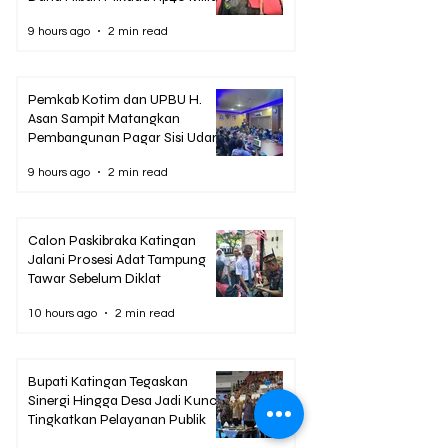
9 hours ago
2 min read
Pemkab Kotim dan UPBU H.
Asan Sampit Matangkan
Pembangunan Pagar Sisi Udara
Bandara
9 hours ago
2 min read
Calon Paskibraka Katingan
Jalani Prosesi Adat Tampung
Tawar Sebelum Diklat
10 hours ago
2 min read
Bupati Katingan Tegaskan
Sinergi Hingga Desa Jadi Kunci
Tingkatkan Pelayanan Publik