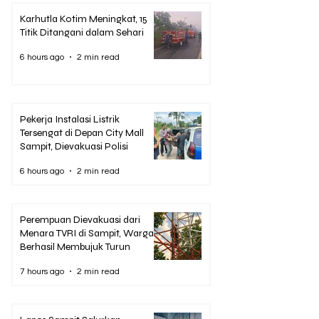
Karhutla Kotim Meningkat, 15
Titik Ditangani dalam Sehari
6 hours ago
2 min read
Pekerja Instalasi Listrik
Tersengat di Depan City Mall
Sampit, Dievakuasi Polisi
6 hours ago
2 min read
Perempuan Dievakuasi dari
Menara TVRI di Sampit, Warga
Berhasil Membujuk Turun
7 hours ago
2 min read