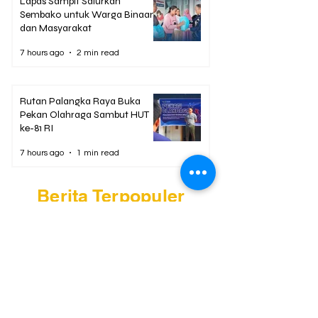
Lapas Sampit Salurkan
Sembako untuk Warga Binaan
dan Masyarakat
7 hours ago
2 min read
Rutan Palangka Raya Buka
Pekan Olahraga Sambut HUT
ke-81 RI
7 hours ago
1 min read
Berita Terpopuler
01
Mengapa Banyak Anak Muda