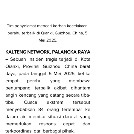
Tim penyelamat mencari korban kecelakaan 
perahu terbalik di Qianxi, Guizhou, China, 5 
Mei 2025.
KALTENG NETWORK, PALANGKA RAYA 
–
 Sebuah insiden tragis terjadi di Kota 
Qianxi, Provinsi Guizhou, China barat 
daya, pada tanggal 5 Mei 2025, ketika 
empat perahu yang membawa 
penumpang terbalik akibat dihantam 
angin kencang yang datang secara tiba-
tiba. Cuaca ekstrem tersebut 
menyebabkan 84 orang terlempar ke 
dalam air, memicu situasi darurat yang 
memerlukan respons cepat dan 
terkoordinasi dari berbagai pihak.