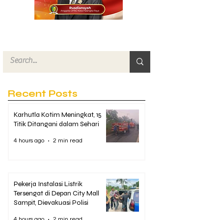
Recent Posts
Karhutla Kotim Meningkat, 15
Titik Ditangani dalam Sehari
4 hours ago
2 min read
Pekerja Instalasi Listrik
Tersengat di Depan City Mall
Sampit, Dievakuasi Polisi
4 hours ago
2 min read