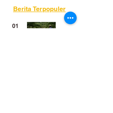
Berita Terpopuler
01
Mengapa Banyak Anak Muda
Kalteng Mulai Meninggalkan
Sawit?
02
​Bukan Sekadar Kerja Bakti:
Palangka Raya Butuh Sistem