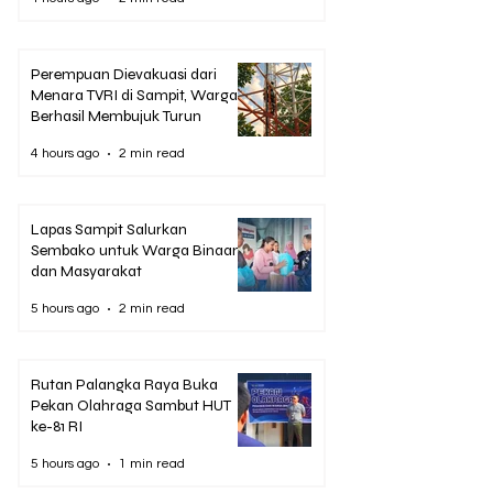
Perempuan Dievakuasi dari
Menara TVRI di Sampit, Warga
Berhasil Membujuk Turun
4 hours ago
2 min read
Lapas Sampit Salurkan
Sembako untuk Warga Binaan
dan Masyarakat
5 hours ago
2 min read
Rutan Palangka Raya Buka
Pekan Olahraga Sambut HUT
ke-81 RI
5 hours ago
1 min read