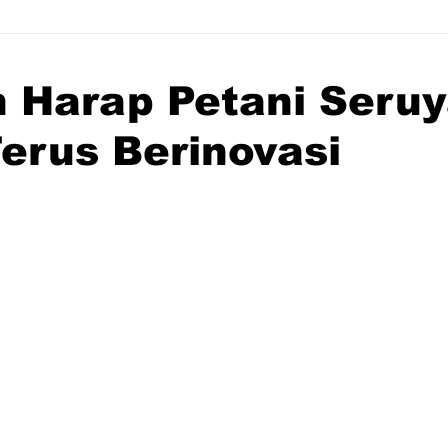
 Harap Petani Seru
erus Berinovasi