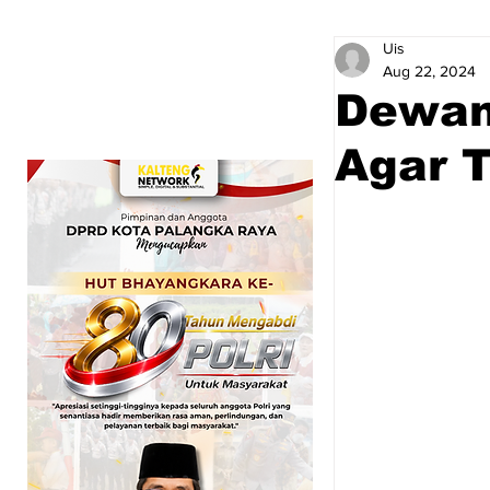
Uis
Aug 22, 2024
Dewan
Agar T