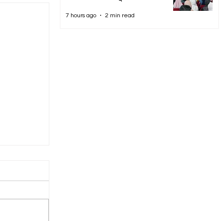
7 hours ago
2 min read