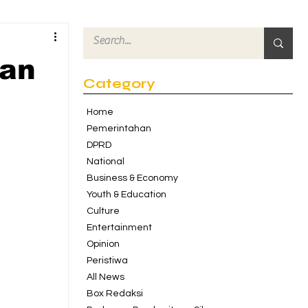
yan
Category
Home
Pemerintahan
DPRD
National
Business & Economy
Youth & Education
Culture
Entertainment
Opinion
Peristiwa
All News
Box Redaksi