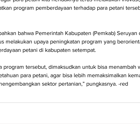
tkan program pemberdayaan terhadap para petani terseb
ahkan bahwa Pemerintah Kabupaten (Pemkab) Seruyan d
erus melakukan upaya peningkatan program yang berorienta
rdayaan petani di kabupaten setempat.
 program tersebut, dimaksudkan untuk bisa menambah 
getahuan para petani, agar bisa lebih memaksimalkan ke
engembangkan sektor pertanian,” pungkasnya. -red