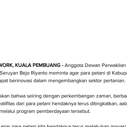
WORK, KUALA PEMBUANG - 
Anggota Dewan Perwakilan 
Seruyan Bejo Riyanto meminta agar para petani di Kabup
apat berinovasi dalam mengembangkan sektor pertanian.
askan bahwa seiring dengan perkembangan zaman, berbag
eatifitas dari para petani hendaknya terus ditingkatkan, aal
 melalui program pemberdayaan tersebut.
agar para petani kita hendaknya terus melakukan inovasi