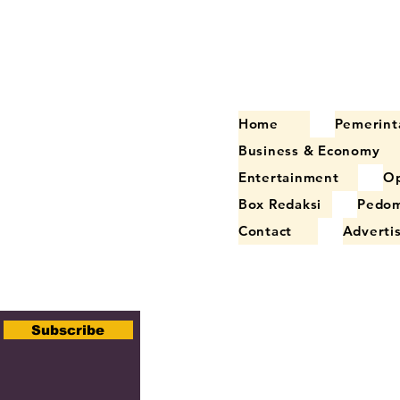
Home
Pemerint
Business & Economy
Entertainment
Op
Box Redaksi
Pedom
Contact
Adverti
Subscribe