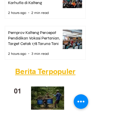
Karhutla di Kalteng
2 hours ago
2 min read
Pemprov Kalteng Percepat
Pendidikan Vokasi Pertanian,
Target Cetak 178 Taruna Tani
2 hours ago
3 min read
Berita Terpopuler
01
Mengapa Banyak Anak Muda
Kalteng Mulai Meninggalkan
Sawit?