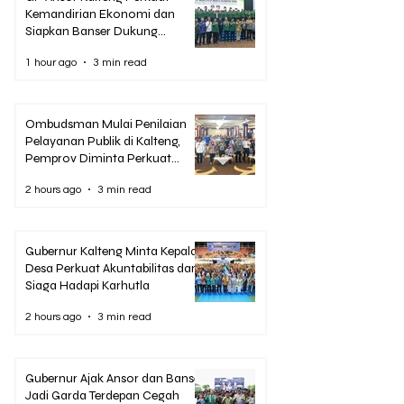
Kemandirian Ekonomi dan
Siapkan Banser Dukung
Penanganan Karhutla
1 hour ago
3 min read
Ombudsman Mulai Penilaian
Pelayanan Publik di Kalteng,
Pemprov Diminta Perkuat
Pencegahan Maladministrasi
2 hours ago
3 min read
Gubernur Kalteng Minta Kepala
Desa Perkuat Akuntabilitas dan
Siaga Hadapi Karhutla
2 hours ago
3 min read
Gubernur Ajak Ansor dan Banser
Jadi Garda Terdepan Cegah