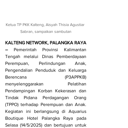
Ketua TP PKK Kalteng, Aisyah Thisia Agustiar 
Sabran, sampaikan sambutan
KALTENG NETWORK, PALANGKA RAYA 
–
 Pemerintah Provinsi Kalimantan 
Tengah melalui Dinas Pemberdayaan 
Perempuan, Perlindungan Anak, 
Pengendalian Penduduk dan Keluarga 
Berencana (P3APPKB) 
menyelenggarakan Pelatihan 
Pendampingan Korban Kekerasan dan 
Tindak Pidana Perdagangan Orang 
(TPPO) terhadap Perempuan dan Anak. 
Kegiatan ini berlangsung di Aquarius 
Boutique Hotel Palangka Raya pada 
Selasa (14/5/2025) dan bertujuan untuk 