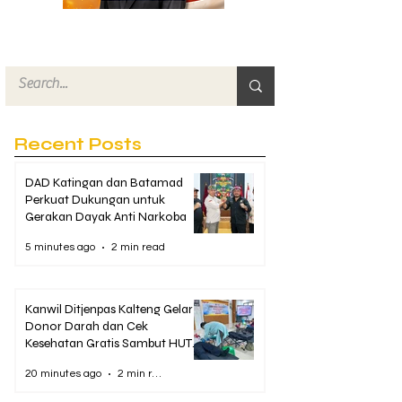
Recent Posts
DAD Katingan dan Batamad
Perkuat Dukungan untuk
Gerakan Dayak Anti Narkoba
5 minutes ago
2 min read
Kanwil Ditjenpas Kalteng Gelar
Donor Darah dan Cek
Kesehatan Gratis Sambut HUT
Ke-81 RI
20 minutes ago
2 min read