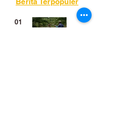
Berita Terpopuler
01
Mengapa Banyak Anak Muda
Kalteng Mulai Meninggalkan
Sawit?
02
​Bukan Sekadar Kerja Bakti:
Palangka Raya Butuh Sistem
Pengelolaan Sampah Pasar
yang Berkelanjutan