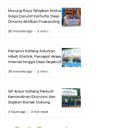
Murung Raya Tetapkan Status
Siaga Darurat Karhutla, Desa
Diminta Aktifkan Poskamling
28 minutes ago
2 min read
Pemprov Kalteng Salurkan
Hibah Starlink, Percepat Akses
Internet hingga Desa Terpencil
39 minutes ago
2 min read
GP Ansor Kalteng Perkuat
Kemandirian Ekonomi dan
Siapkan Banser Dukung
Penanganan Karhutla
3 hours ago
3 min read