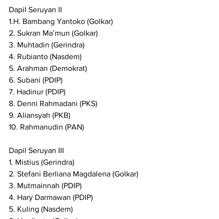
Dapil Seruyan II
1.H. Bambang Yantoko (Golkar)
2. Sukran Ma’mun (Golkar)
3. Muhtadin (Gerindra)
4. Rubianto (Nasdem)
5. Arahman (Demokrat)
6. Subani (PDIP)
7. Hadinur (PDIP)
8. Denni Rahmadani (PKS)
9. Aliansyah (PKB)
10. Rahmanudin (PAN)
Dapil Seruyan III
1. Mistius (Gerindra)
2. Stefani Berliana Magdalena (Golkar)
3. Mutmainnah (PDIP)
4. Hary Darmawan (PDIP)
5. Kuling (Nasdem)