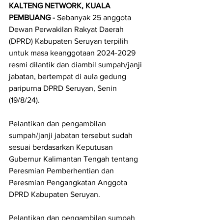
KALTENG NETWORK, KUALA 
PEMBUANG - 
Sebanyak 25 anggota 
Dewan Perwakilan Rakyat Daerah 
(DPRD) Kabupaten Seruyan terpilih 
untuk masa keanggotaan 2024-2029 
resmi dilantik dan diambil sumpah/janji 
jabatan, bertempat di aula gedung 
paripurna DPRD Seruyan, Senin 
(19/8/24).
Pelantikan dan pengambilan 
sumpah/janji jabatan tersebut sudah 
sesuai berdasarkan Keputusan 
Gubernur Kalimantan Tengah tentang 
Peresmian Pemberhentian dan 
Peresmian Pengangkatan Anggota 
DPRD Kabupaten Seruyan.
Pelantikan dan pengambilan sumpah 