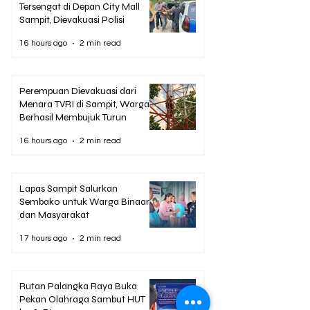
Tersengat di Depan City Mall
Sampit, Dievakuasi Polisi
16 hours ago
2 min read
Perempuan Dievakuasi dari
Menara TVRI di Sampit, Warga
Berhasil Membujuk Turun
16 hours ago
2 min read
Lapas Sampit Salurkan
Sembako untuk Warga Binaan
dan Masyarakat
17 hours ago
2 min read
Rutan Palangka Raya Buka
Pekan Olahraga Sambut HUT