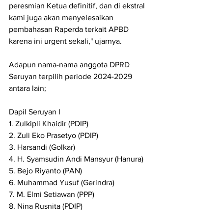
peresmian Ketua definitif, dan di ekstral 
kami juga akan menyelesaikan 
pembahasan Raperda terkait APBD 
karena ini urgent sekali," ujarnya.
Adapun nama-nama anggota DPRD 
Seruyan terpilih periode 2024-2029 
antara lain;
Dapil Seruyan I
1. Zulkipli Khaidir (PDIP)
2. Zuli Eko Prasetyo (PDIP)
3. Harsandi (Golkar)
4. H. Syamsudin Andi Mansyur (Hanura)
5. Bejo Riyanto (PAN)
6. Muhammad Yusuf (Gerindra)
7. M. Elmi Setiawan (PPP)
8. Nina Rusnita (PDIP)