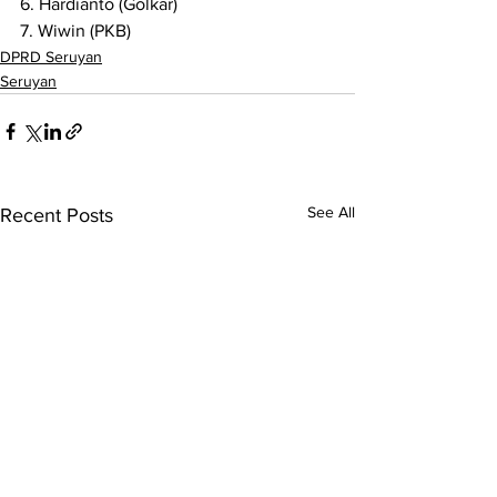
6. Hardianto (Golkar)
7. Wiwin (PKB)
DPRD Seruyan
Seruyan
See All
Recent Posts