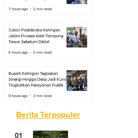
Bandara
7 hours ago
2 min read
Calon Paskibraka Katingan
Jalani Prosesi Adat Tampung
Tawar Sebelum Diklat
8 hours ago
2 min read
Bupati Katingan Tegaskan
Sinergi Hingga Desa Jadi Kunci
Tingkatkan Pelayanan Publik
9 hours ago
2 min read
Berita Terpopuler
01