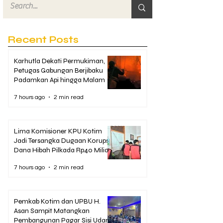
Recent Posts
Karhutla Dekati Permukiman,
Petugas Gabungan Berjibaku
Padamkan Api hingga Malam
7 hours ago
2 min read
Lima Komisioner KPU Kotim
Jadi Tersangka Dugaan Korupsi
Dana Hibah Pilkada Rp40 Miliar
7 hours ago
2 min read
Pemkab Kotim dan UPBU H.
Asan Sampit Matangkan
Pembangunan Pagar Sisi Udara