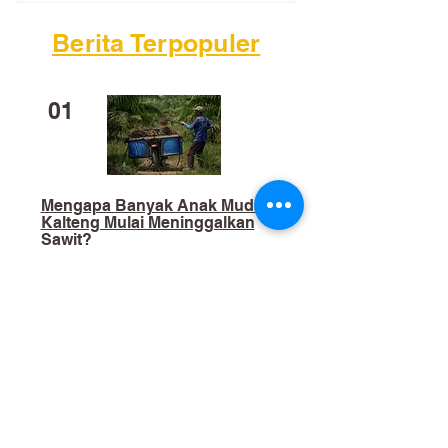
Berita Terpopuler
01
Mengapa Banyak Anak Muda
Kalteng Mulai Meninggalkan
Sawit?
02
​Bukan Sekadar Kerja Bakti:
Palangka Raya Butuh Sistem