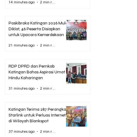
14 minutes ago
2 min read
Paskibraka Katingan 2026 Mulai
Diklat, 46 Peserta Disiapkan
untuk Upacara Kemerdekaan
21 minutes ago
2 min read
RDP DPRD dan Pemkab
Katingan Bahas Aspirasi Umat
Hindu Kaharingan
31 minutes ago
2 min read
Katingan Terima 287 Perangkat
Starlink untuk Perluas Internet
di Wilayah Blankspot
37 minutes ago
2 min read