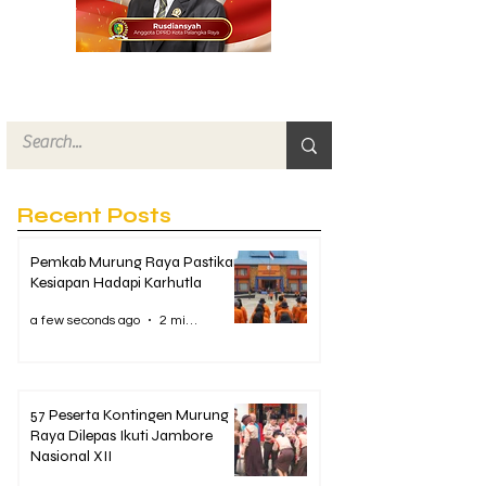
Recent Posts
Pemkab Murung Raya Pastikan
Kesiapan Hadapi Karhutla
a few seconds ago
2 min read
57 Peserta Kontingen Murung
Raya Dilepas Ikuti Jambore
Nasional XII