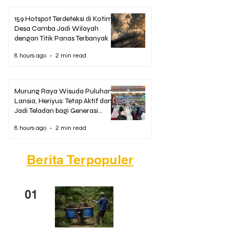
159 Hotspot Terdeteksi di Kotim,
Desa Camba Jadi Wilayah
dengan Titik Panas Terbanyak
8 hours ago
2 min read
Murung Raya Wisuda Puluhan
Lansia, Heriyus: Tetap Aktif dan
Jadi Teladan bagi Generasi
Muda
8 hours ago
2 min read
Berita Terpopuler
01