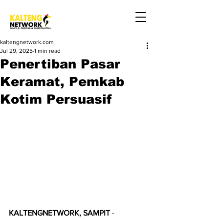
kaltengnetwork.com
Jul 29, 2025
1 min read
Penertiban Pasar
Keramat, Pemkab
Kotim Persuasif
KALTENGNETWORK, SAMPIT 
-