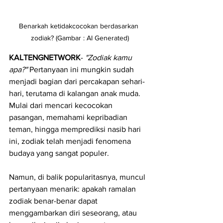
Benarkah ketidakcocokan berdasarkan 
zodiak? (Gambar : AI Generated)
KALTENGNETWORK
- 
"Zodiak kamu 
apa?"
 Pertanyaan ini mungkin sudah 
menjadi bagian dari percakapan sehari-
hari, terutama di kalangan anak muda. 
Mulai dari mencari kecocokan 
pasangan, memahami kepribadian 
teman, hingga memprediksi nasib hari 
ini, zodiak telah menjadi fenomena 
budaya yang sangat populer.
Namun, di balik popularitasnya, muncul 
pertanyaan menarik: apakah ramalan 
zodiak benar-benar dapat 
menggambarkan diri seseorang, atau 