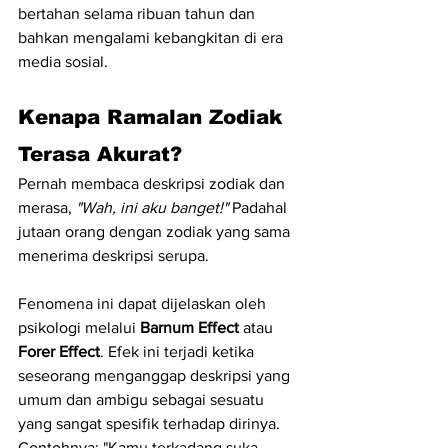
bertahan selama ribuan tahun dan 
bahkan mengalami kebangkitan di era 
media sosial.
Kenapa Ramalan Zodiak 
Terasa Akurat?
Pernah membaca deskripsi zodiak dan 
merasa, 
"Wah, ini aku banget!"
 Padahal 
jutaan orang dengan zodiak yang sama 
menerima deskripsi serupa.
Fenomena ini dapat dijelaskan oleh 
psikologi melalui 
Barnum Effect
 atau 
Forer Effect
. Efek ini terjadi ketika 
seseorang menganggap deskripsi yang 
umum dan ambigu sebagai sesuatu 
yang sangat spesifik terhadap dirinya.
Contohnya: "Kamu terkadang suka 