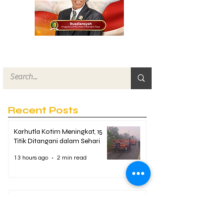
Recent Posts
Karhutla Kotim Meningkat, 15
Titik Ditangani dalam Sehari
13 hours ago
2 min read
Pekerja Instalasi Listrik
Tersengat di Depan City Mall
Sampit, Dievakuasi Polisi