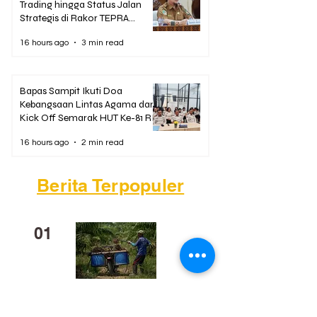
Trading hingga Status Jalan
Strategis di Rakor TEPRA
Kalteng
16 hours ago
3 min read
Bapas Sampit Ikuti Doa
Kebangsaan Lintas Agama dan
Kick Off Semarak HUT Ke-81 RI
16 hours ago
2 min read
Berita Terpopuler
01
Mengapa Banyak Anak Muda
Kalteng Mulai Meninggalkan