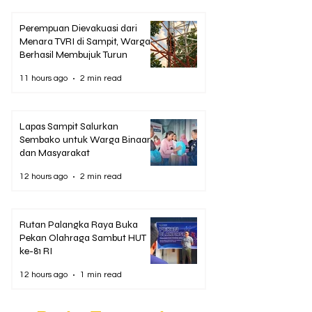
Perempuan Dievakuasi dari
Menara TVRI di Sampit, Warga
Berhasil Membujuk Turun
11 hours ago
2 min read
Lapas Sampit Salurkan
Sembako untuk Warga Binaan
dan Masyarakat
12 hours ago
2 min read
Rutan Palangka Raya Buka
Pekan Olahraga Sambut HUT
ke-81 RI
12 hours ago
1 min read