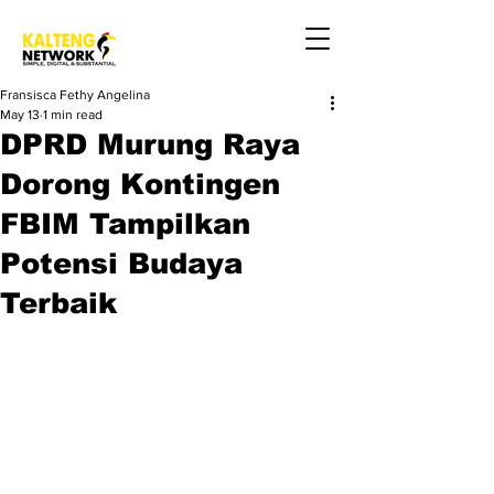
Fransisca Fethy Angelina
May 13
1 min read
DPRD Murung Raya
Dorong Kontingen
FBIM Tampilkan
Potensi Budaya
Terbaik