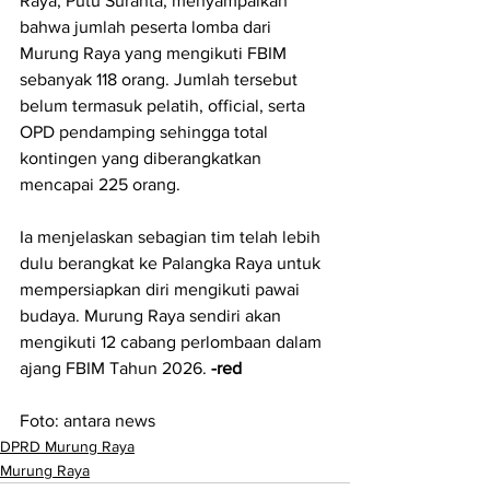
Raya, Putu Suranta, menyampaikan 
bahwa jumlah peserta lomba dari 
Murung Raya yang mengikuti FBIM 
sebanyak 118 orang. Jumlah tersebut 
belum termasuk pelatih, official, serta 
OPD pendamping sehingga total 
kontingen yang diberangkatkan 
mencapai 225 orang.
Ia menjelaskan sebagian tim telah lebih 
dulu berangkat ke Palangka Raya untuk 
mempersiapkan diri mengikuti pawai 
budaya. Murung Raya sendiri akan 
mengikuti 12 cabang perlombaan dalam 
ajang FBIM Tahun 2026. 
-red
Foto: antara news
DPRD Murung Raya
Murung Raya