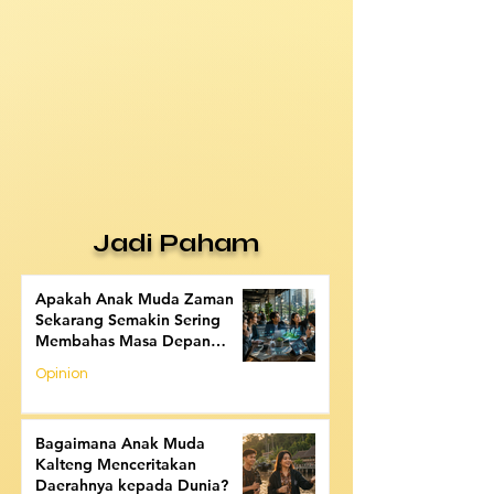
Jadi Paham
Apakah Anak Muda Zaman
Sekarang Semakin Sering
Membahas Masa Depan
daripada Masa Lalu?
Opinion
Bagaimana Anak Muda
Kalteng Menceritakan
Daerahnya kepada Dunia?