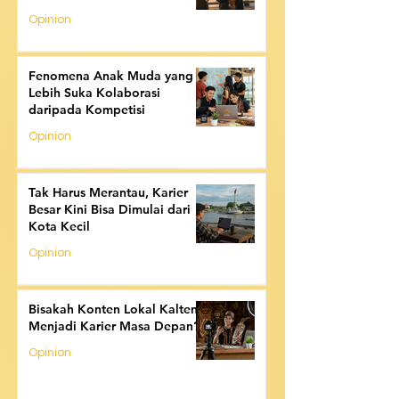
Opinion
Fenomena Anak Muda yang
Lebih Suka Kolaborasi
daripada Kompetisi
Opinion
Tak Harus Merantau, Karier
Besar Kini Bisa Dimulai dari
Kota Kecil
Opinion
Bisakah Konten Lokal Kalteng
Menjadi Karier Masa Depan?
Opinion