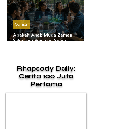
Opinion
Apakah Anak Muda Zaman
Sekarang Semakin Sering
Membahas Masa Depan daripada
Masa Lalu?
Rhapsody Daily:
Cerita 100 Juta
Pertama