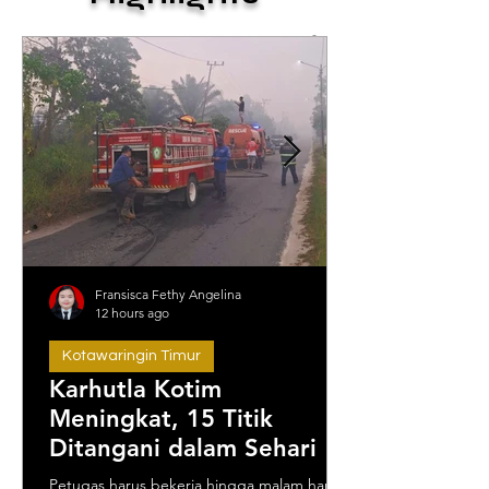
Fransisca Fethy Angelina
12 hours ago
Kotawaringin Timur
Karhutla Kotim
Meningkat, 15 Titik
Ditangani dalam Sehari
Petugas harus bekerja hingga malam hari